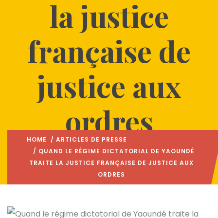
la justice
française de
justice aux
ordres
HOME
/
ARTICLES DE PRESSE
/ QUAND LE RÉGIME DICTATORIAL DE YAOUNDÉ
TRAITE LA JUSTICE FRANÇAISE DE JUSTICE AUX
ORDRES