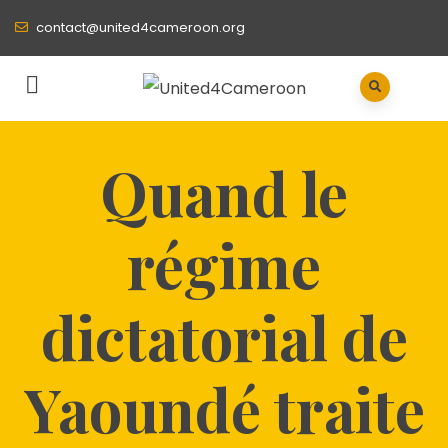
contact@united4cameroon.org
Quand le
régime
dictatorial de
Yaoundé traite