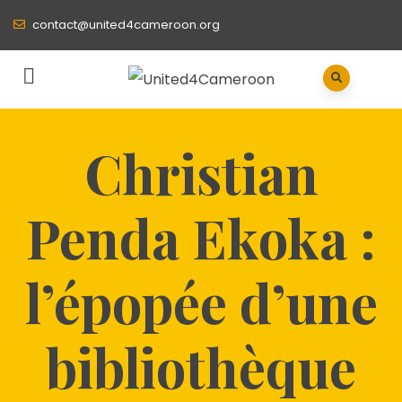
contact@united4cameroon.org
Christian
Penda Ekoka :
l’épopée d’une
bibliothèque